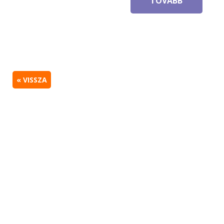
TOVÁBB
« VISSZA