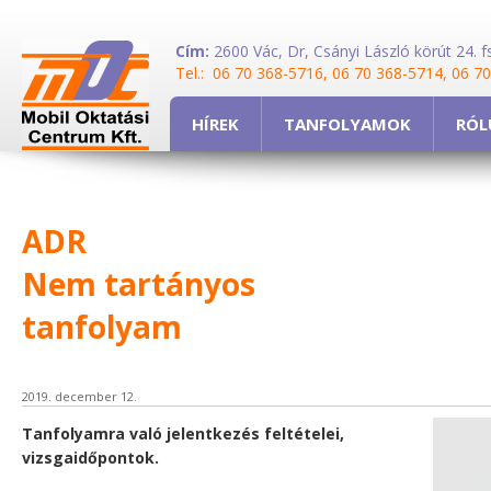
Cím:
2600 Vác, Dr, Csányi László körút 24. fs
Tel.: 06 70 368-5716, 06 70 368-5714, 06 7
HÍREK
TANFOLYAMOK
RÓL
ADR
Nem tartányos
tanfolyam
2019. december 12.
Tanfolyamra való jelentkezés feltételei,
vizsgaidőpontok.