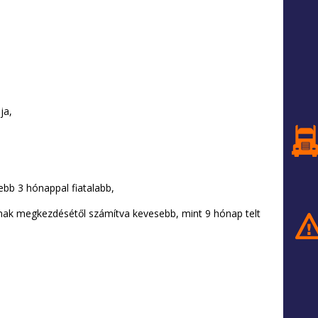
ja,
jebb 3 hónappal fiatalabb,
nnak megkezdésétől számítva kevesebb, mint 9 hónap telt