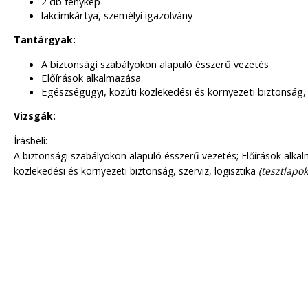
2 db fénykép
lakcímkártya, személyi igazolv
Tantárgyak:
A biztonsági szabályokon alapuló ésszerű vezetés
Előírások alkalmazása
Egészségügyi, közúti közlekedési és környezeti biztonság, s
Vizsgák:
Írásbeli:
A biztonsági szabályokon alapuló ésszerű vezetés; Előírások alka
közlekedési és környezeti biztonság, szerviz, logisztika
(tesztlapok