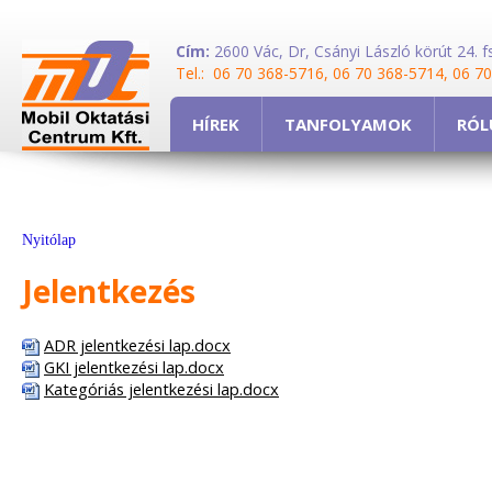
Cím:
2600 Vác, Dr, Csányi László körút 24. fs
Tel.: 06 70 368-5716, 06 70 368-5714, 06 7
HÍREK
TANFOLYAMOK
RÓL
Nyitólap
Jelentkezés
ADR jelentkezési lap.docx
GKI jelentkezési lap.docx
Kategóriás jelentkezési lap.docx